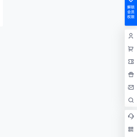
解锁
会员
权限