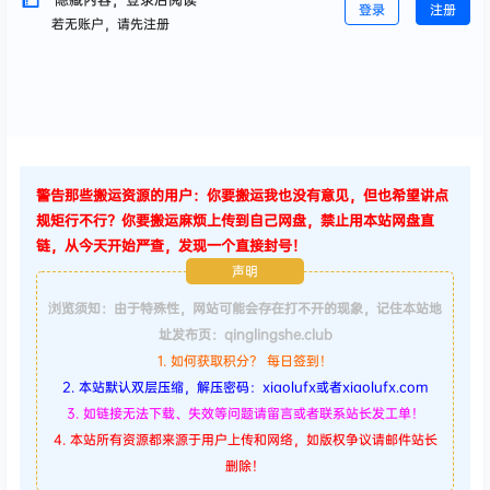
登录
注册
若无账户，请先注册
警告那些搬运资源的用户：你要搬运我也没有意见，但也希望讲点
规矩行不行？你要搬运麻烦上传到自己网盘，禁止用本站网盘直
链，从今天开始严查，发现一个直接封号！
声明
浏览须知：由于特殊性，网站可能会存在打不开的现象，记住本站地
址发布页：qinglingshe.club
1. 如何获取积分？ 每日签到！
2. 本站默认双层压缩，解压密码：xiaolufx或者xiaolufx.com
3. 如链接无法下载、失效等问题请留言或者联系站长发工单！
4. 本站所有资源都来源于用户上传和网络，如版权争议请邮件站长
删除！